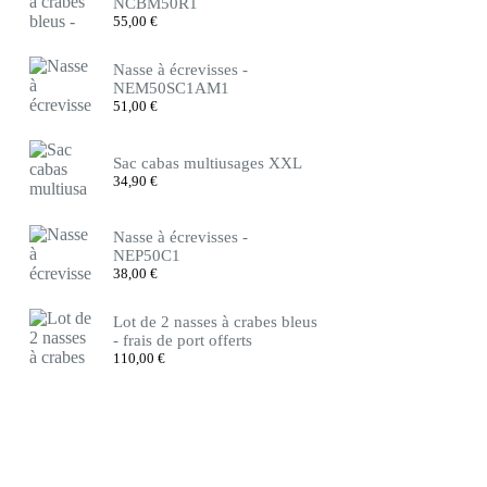
NCBM50R1
55,00
€
Nasse à écrevisses -
NEM50SC1AM1
51,00
€
Sac cabas multiusages XXL
34,90
€
Nasse à écrevisses -
NEP50C1
38,00
€
Lot de 2 nasses à crabes bleus
- frais de port offerts
110,00
€