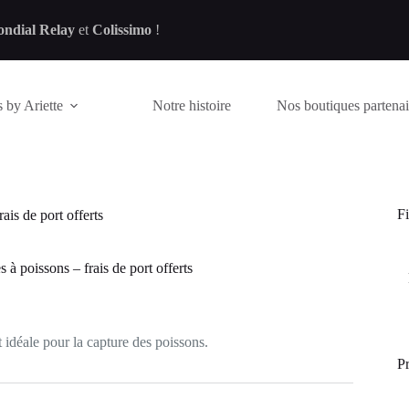
ndial Relay
et
Colissimo
!
 by Ariette
Notre histoire
Nos boutiques partenai
Fi
ais de port offerts
s à poissons – frais de port offerts
t idéale pour la capture des poissons.
Pr