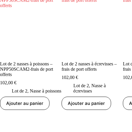
Lot de 2 nasses à poissons –
Lot de 2 nasses à écrevisses –
Lot 
NPP50SCAM2-frais de port
frais de port offerts
frais
offerts
102,00
€
102
102,00
€
Lot de 2
,
Nasse à
Lot de 2
,
Nasse à poissons
écrevisses
Ajouter au panier
Ajouter au panier
A