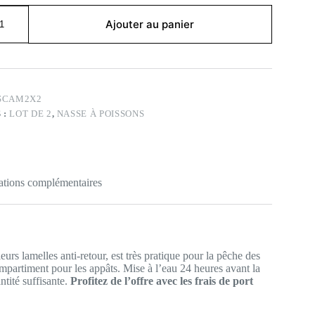
Ajouter au panier
SCAM2X2
 :
LOT DE 2
,
NASSE À POISSONS
ations complémentaires
rs lamelles anti-retour, est très pratique pour la pêche des
mpartiment pour les appâts. Mise à l’eau 24 heures avant la
ntité suffisante.
Profitez de l’offre avec les frais de port