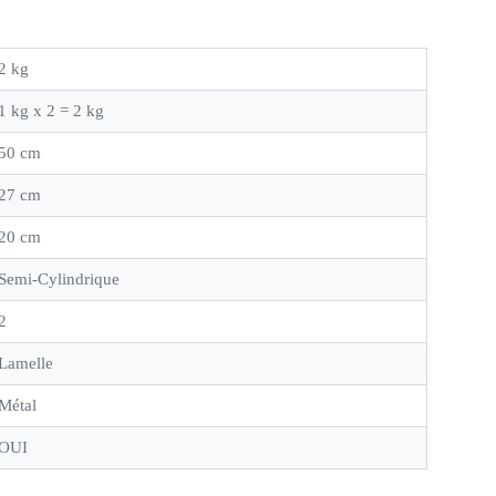
2 kg
1 kg x 2 = 2 kg
50 cm
27 cm
20 cm
Semi-Cylindrique
2
Lamelle
Métal
OUI