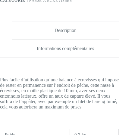
CATÉGORIE :
NASSE À ÉCREVISSES
Description
Informations complémentaires
Plus facile d’utilisation qu’une balance à écrevisses qui impose
de rester en permanence sur l’endroit de pêche, cette nasse à
écrevisses, en maille plastique de 10 mm, avec ses deux
entonnoirs latéraux, offre un taux de capture élevé. Il vous
suffira de l’appâter, avec par exemple un filet de hareng fumé,
cela vous autorisera un maximum de prises.
Poids
0,7 kg