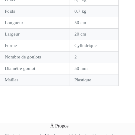
Poids
0.7 kg
Longueur
50 cm
Largeur
20 cm
Forme
Cylindrique
Nombre de goulots
2
Diamètre goulot
50 mm
Mailles
Plastique
À Propos