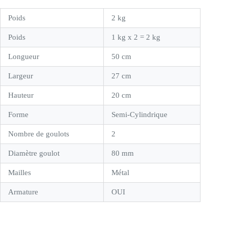
Poids
2 kg
Poids
1 kg x 2 = 2 kg
Longueur
50 cm
Largeur
27 cm
Hauteur
20 cm
Forme
Semi-Cylindrique
Nombre de goulots
2
Diamètre goulot
80 mm
Mailles
Métal
Armature
OUI