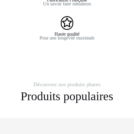
Un savoir faire minutieux
Haute qualité
Pour une longévité maximale
Découvrez nos produits phares
Produits populaires
Nasse à écrevisses – NEP50SCAM2