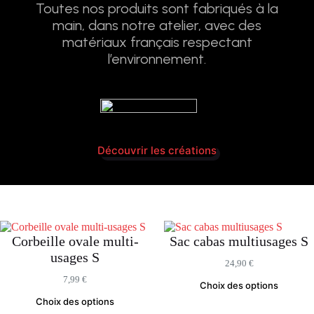
Toutes nos produits sont fabriqués à la
main, dans notre atelier, avec des
matériaux français respectant
l’environnement.
Découvrir les créations
Corbeille ovale multi-
Sac cabas multiusages S
usages S
24,90
€
7,99
€
Choix des options
Choix des options