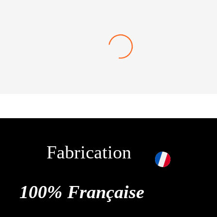
51,00
€
AJOUTER AU PANIER
Fabrication
100% Française