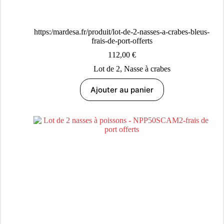
https:/mardesa.fr/produit/lot-de-2-nasses-a-crabes-bleus-
frais-de-port-offerts
112,00
€
Lot de 2
,
Nasse à crabes
Ajouter au panier